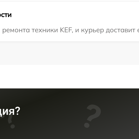
сти
емонта техники KEF, и курьер доставит е
ция?