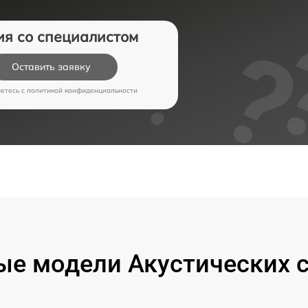
ия со специалистом
Оставить заявку
аетесь c
политикой конфиденциальности
е модели Акустических 