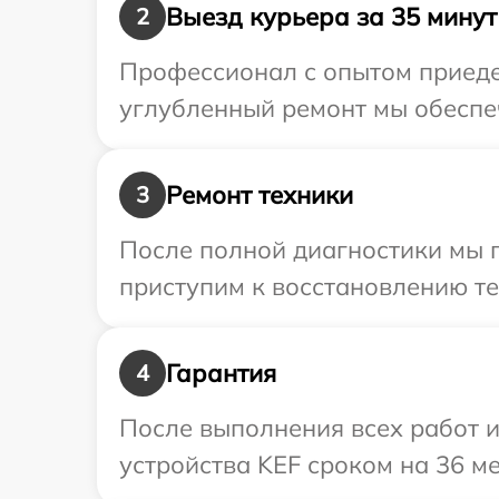
Выезд курьера за 35 минут
2
Профессионал с опытом приедет
углубленный ремонт мы обеспеч
Ремонт техники
3
После полной диагностики мы 
приступим к восстановлению те
Гарантия
4
После выполнения всех работ 
устройства KEF сроком на 36 ме