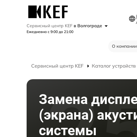
Сервисный центр KEF
в Волгограде
Ежедневно с 9:00 до 21:00
О компании
Сервисный центр KEF
Каталог устройств
Замена диспл
(экрана) акуст
системы