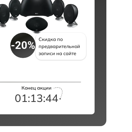
Скидка по
-20%
предварительной
записи на сайте
Конец акции
01:13:43