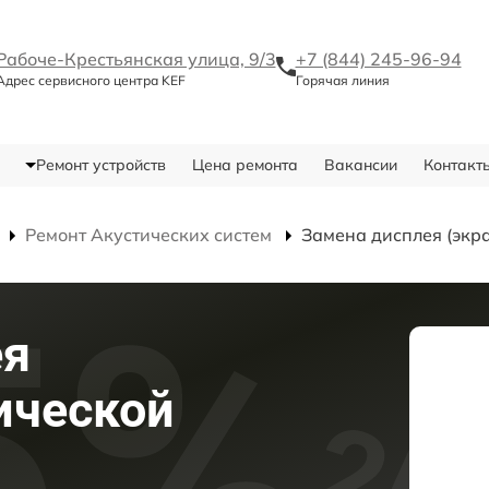
Рабоче-Крестьянская улица, 9/3
+7 (844) 245-96-94
Адрес сервисного центра KEF
Горячая линия
Ремонт устройств
Цена ремонта
Вакансии
Контакт
Ремонт Акустических систем
Замена дисплея (экр
ея
ической