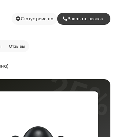
Статус ремонта
Заказать звонок
ы
Отзывы
ана)