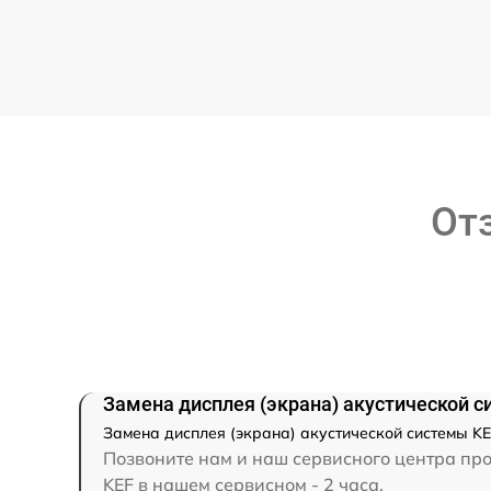
От
Замена дисплея (экрана) акустической с
Замена дисплея (экрана) акустической системы KE
Позвоните нам и наш сервисного центра про
KEF в нашем сервисном - 2 часа.