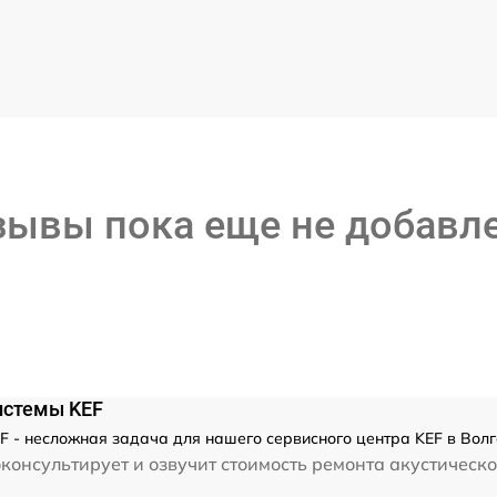
зывы пока еще не добавл
истемы KEF
F - несложная задача для нашего сервисного центра KEF в Волг
консультирует и озвучит стоимость ремонта акустическо