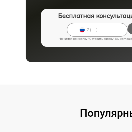
Бесплатная консультац
Нажимая на кнопку "Оставить заявку" Вы соглаш
Популярны