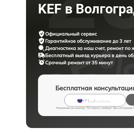
KEF в Волгогр
Официальный сервис
Гарантийное обслуживание
до 3 лет
Диагностика за наш счет,
ремонт по
Бесплатный выезд курьера
в день о
Срочный ремонт
от 35 минут
Бесплатная консультаци
Нажимая на кнопку "Оставить заявку" Вы соглашает