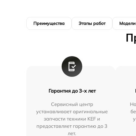
Преимущества
Этапы работ
Модели
П
Гарантия до 3-х лет
Сервисный центр
На
устанавливает оригинальные
бе
запчасти техники KEF и
у
предоставляет гарантию до 3
лет.