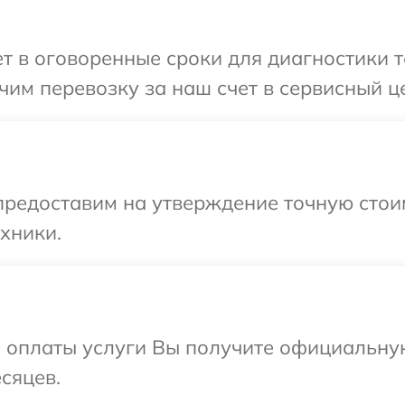
 в оговоренные сроки для диагностики т
им перевозку за наш счет в сервисный це
предоставим на утверждение точную стоим
хники.
и оплаты услуги Вы получите официальну
сяцев.